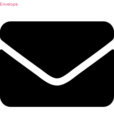
Envelope