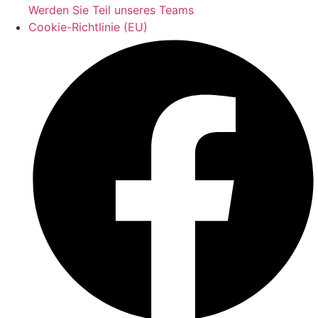
Werden Sie Teil unseres Teams
Cookie-Richtlinie (EU)