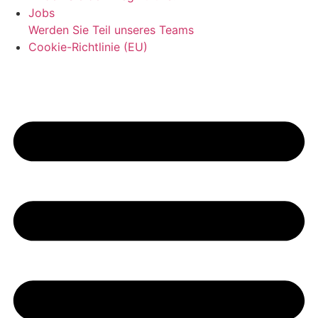
Jobs
Werden Sie Teil unseres Teams
Cookie-Richtlinie (EU)