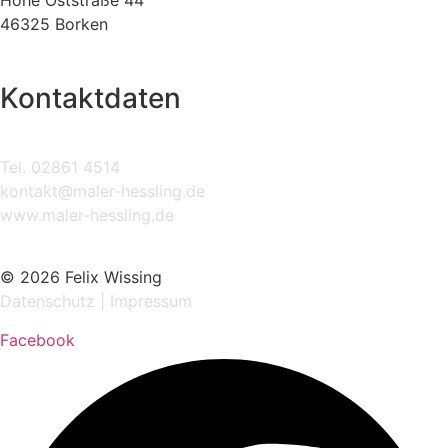
46325 Borken
Kontaktdaten
Tel.
02861 4514
kontakt@maler-hessling.de
www.maler-hessling.de
© 2026 Felix Wissing
Datenschutz
|
Impressum
Facebook